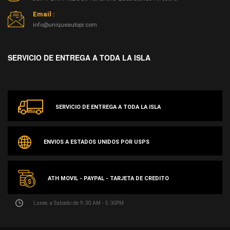
Email :
info@uniqueautopr.com
SERVICIO DE ENTREGA A TODA LA ISLA
SERVICIO DE ENTREGA A TODA LA ISLA
ENVIOS A ESTADOS UNIDOS POR USPS
ATH MOVIL - PAYPAL - TARJETA DE CREDITO
Lunes a Sabado de 9:30 AM - 5:30PM