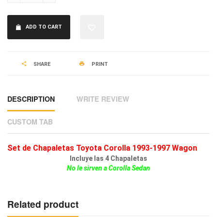
ADD TO CART
SHARE
PRINT
DESCRIPTION
WRITE REVIEW
CUSTOM TAB
Set de Chapaletas Toyota Corolla 1993-1997 Wagon
Incluye las 4 Chapaletas
No le sirven a Corolla Sedan
Related product