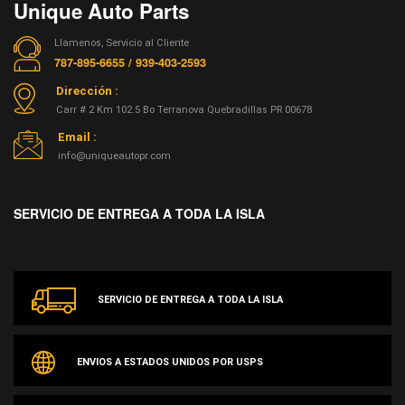
Unique Auto Parts
Llamenos, Servicio al Cliente
787-895-6655 / 939-403-2593
Dirección :
Carr # 2 Km 102.5 Bo Terranova Quebradillas PR 00678
Email :
info@uniqueautopr.com
SERVICIO DE ENTREGA A TODA LA ISLA
SERVICIO DE ENTREGA A TODA LA ISLA
ENVIOS A ESTADOS UNIDOS POR USPS