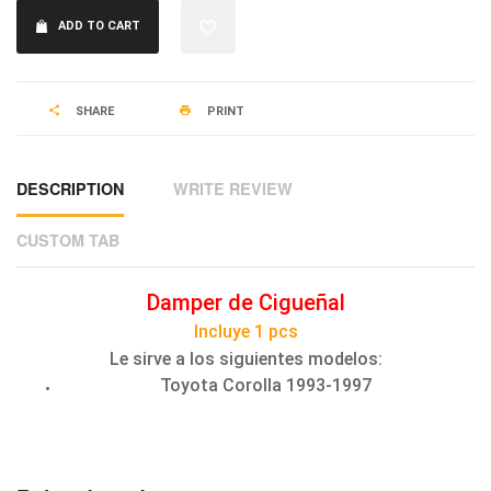
ADD TO CART
SHARE
PRINT
DESCRIPTION
WRITE REVIEW
CUSTOM TAB
Damper de Cigueñal
Incluye 1 pcs
Le sirve a los siguientes modelos:
Toyota Corolla 1993-1997