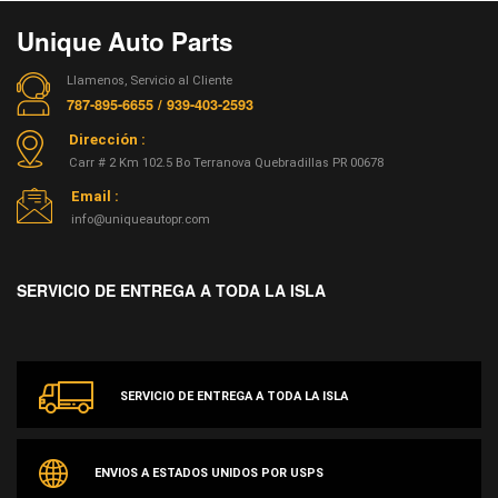
Unique Auto Parts
Llamenos, Servicio al Cliente
787-895-6655 / 939-403-2593
Dirección :
Carr # 2 Km 102.5 Bo Terranova Quebradillas PR 00678
Email :
info@uniqueautopr.com
SERVICIO DE ENTREGA A TODA LA ISLA
SERVICIO DE ENTREGA A TODA LA ISLA
ENVIOS A ESTADOS UNIDOS POR USPS