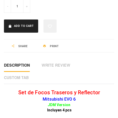
-
+
ADD TO CART
SHARE
PRINT
DESCRIPTION
WRITE REVIEW
CUSTOM TAB
Set de Focos Traseros y Reflector
Mitsubishi EVO 6
JDM Version
Incluyen 4 pcs