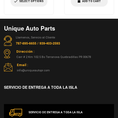
SELECT OPTIONS
ADD TO CART
Unique Auto Parts
Llamenos, Servicio al Cliente
787-895-6655 / 939-403-2593
Dirección :
Carr # 2 Km 102.5 Bo Terranova Quebradillas PR 00678
Email :
info@uniqueautopr.com
SERVICIO DE ENTREGA A TODA LA ISLA
SERVICIO DE ENTREGA A TODA LA ISLA